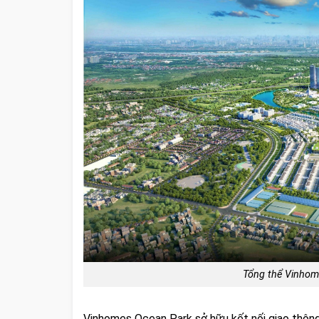
Tổng thể Vinhom
Vinhomes Ocean Park sở hữu kết nối giao thông