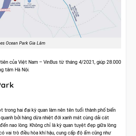
omes Ocean Park Gia Lâm
 tiên của Việt Nam – VinBus từ tháng 4/2021, giúp 28.000
ng tâm Hà Nội.
Park
t trong hai đại kỳ quan làm nên tên tuổi thành phố biển
uanh bởi hàng dừa nhiệt đới xanh mát cùng dải cát
đến nao lòng. Không chỉ là kỳ quan tuyệt đẹp giữa lòng
ó vai trò điều hòa khí hậu, cung cấp độ ẩm cũng như