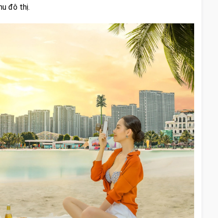
u đô thị.