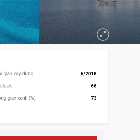
i gian xây dựng
6/2018
block
66
ng gian xanh (%)
73