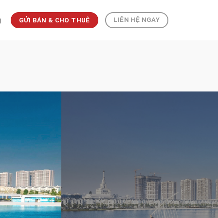
g
LIÊN HỆ NGAY
GỬI BÁN & CHO THUÊ