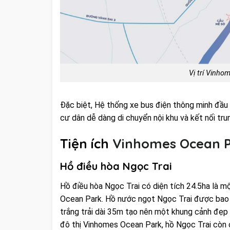
Vị trí Vinh
Đặc biệt, Hệ thống xe bus điện thông minh đầu
cư dân dễ dàng di chuyển nội khu và kết nối tru
Tiện ích
Vinhomes Ocean 
Hồ điều hòa Ngọc Trai
Hồ điều hòa Ngọc Trai có diện tích 24.5ha là mộ
Ocean Park. Hồ nước ngọt Ngọc Trai được bao q
trắng trải dài 35m tạo nên một khung cảnh đẹp 
đô thị Vinhomes Ocean Park, hồ Ngọc Trai còn c