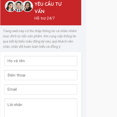
YÊU CẦU TƯ
VẤN
Hỗ trợ 24/7
Trang web này có thu thập thông tin cá nhân nhằm
mục đích tư vấn sản phẩm. Khi cung cấp thông tin
qua bất kỳ biểu mẫu đăng ký nào, quý khách nên
chắc chắn đã hoàn toàn hiểu và đồng ý.