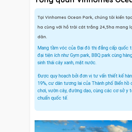
Tại
Vinhomes Ocean Park
, chúng tôi kiến t
ha cùng với hồ trải cát trắng 24,5ha mang l
dân.
Mang tầm vóc của Đại đô thị đẳng cấp quốc 
đại tiện ích như Gym park, BBQ park cùng hàn
sinh thái cây xanh, mặt nước.
Được quy hoạch bởi đơn vị tư vấn thiết kế hà
19%, cư dân tương lai của Thành phố Biển hồ 
chơi, vườn cây, đường dạo, cùng các cơ sở y t
chuẩn quốc tế.