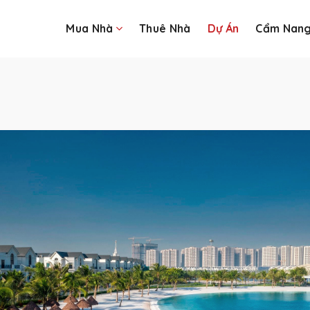
Mua Nhà
Thuê Nhà
Dự Án
Cẩm Nan