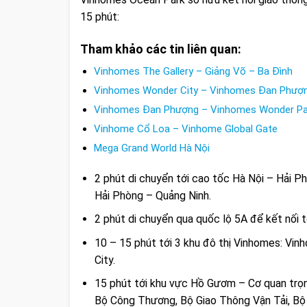
15 phút:
Tham khảo các tin liên quan:
Vinhomes The Gallery – Giảng Võ – Ba Đình
Vinhomes Wonder City – Vinhomes Đan Phượ
Vinhomes Đan Phượng – Vinhomes Wonder Pa
Vinhome Cổ Loa – Vinhome Global Gate
Mega Grand World Hà Nội
2 phút di chuyển tới cao tốc Hà Nội – Hải Phò
Hải Phòng – Quảng Ninh.
2 phút di chuyển qua quốc lộ 5A để kết nối t
10 – 15 phút tới 3 khu đô thị Vinhomes: V
City.
15 phút tới khu vực Hồ Gươm – Cơ quan trọ
Bộ Công Thương, Bộ Giao Thông Vận Tải, Bộ T