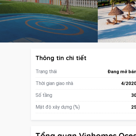
Thông tin chi tiết
Trạng thái
Đang mở bá
Thời gian giao nhà
4/202
Số tầng
3
Mật độ xây dựng (%)
2
Tổng quan Vinhomes Oce