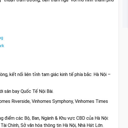
ng
rk
ng, kết nối liên tỉnh tam giác kinh tế phía bắc: Hà Nội –
ới sân bay Quốc Tế Nội Bài.
inhomes Riverside, Vinhomes Symphony, Vinhomes Times
ng điểm các Bộ, Ban, Ngành & Khu vực CBD của Hà Nội:
ài Chính, Sở văn hóa thông tin Hà Nội, Nhà Hát Lớn.