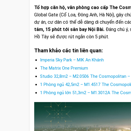
Tổ hợp căn hộ, văn phòng cao cấp The Cos
Global Gate
(Cổ Loa, Đông Anh, Hà Nội), gây chú 
dự án, cư dân có thể dễ dàng di chuyển đến cá
tâm, 15 phút tới sân bay Nội Bài.
Đáng chú ý, s
Hồ Tây sẽ được rút ngắn còn 5 phút.
Tham khảo các tin liên quan:
Imperia Sky Park – MIK An Khánh
The Matrix One Premium
Studio 32,8m2 – M2.0506 The Cosmopolitan –
1 Phòng ngủ 42,5m2 – M1.4517 The Cosmopoli
1 Phòng ngủ lớn 51,3m2 – M1.3012A The Cosm