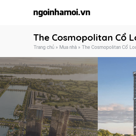
Skip
to
content
The Cosmopolitan Cổ L
Trang chủ
»
Mua nhà
»
The Cosmopolitan Cổ Lo