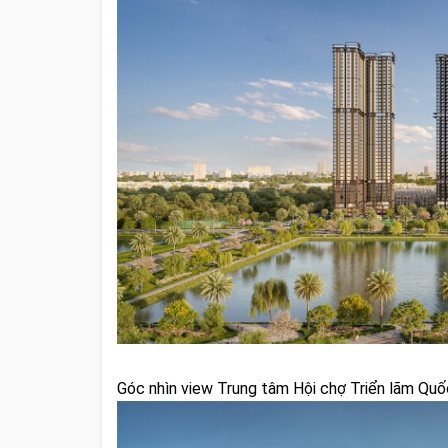
Góc nhìn view Trung tâm Hội chợ Triển lãm Quố