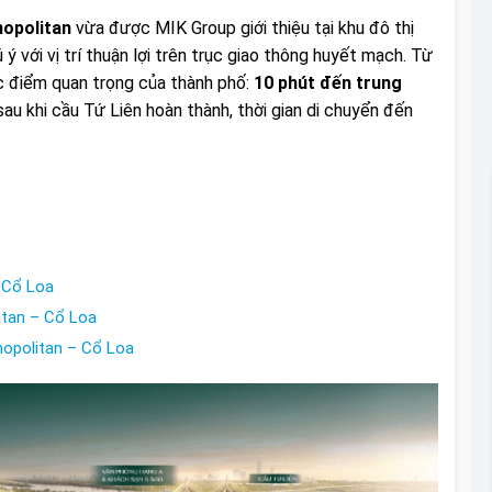
mopolitan
vừa được MIK Group giới thiệu tại khu đô thị
ý với vị trí thuận lợi trên trục giao thông huyết mạch. Từ
c điểm quan trọng của thành phố:
10 phút đến trung
au khi cầu Tứ Liên hoàn thành, thời gian di chuyển đến
 Cổ Loa
tan – Cổ Loa
opolitan – Cổ Loa