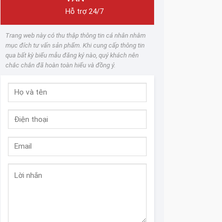
Hỗ trợ 24/7
Trang web này có thu thập thông tin cá nhân nhằm
mục đích tư vấn sản phẩm. Khi cung cấp thông tin
qua bất kỳ biểu mẫu đăng ký nào, quý khách nên
chắc chắn đã hoàn toàn hiểu và đồng ý.