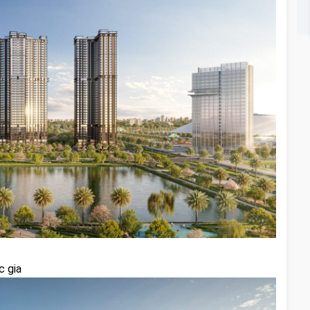
c gia