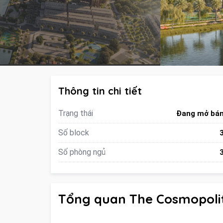
Thông tin chi tiết
Trạng thái
Đang mở bá
Số block
Số phòng ngủ
Tổng quan The Cosmopolit