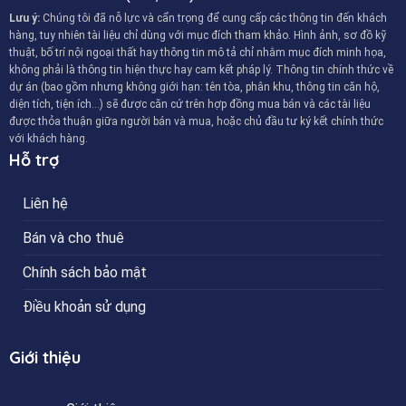
Lưu ý:
Chúng tôi đã nỗ lực và cẩn trọng để cung cấp các thông tin đến khách
hàng, tuy nhiên tài liệu chỉ dùng với mục đích tham khảo. Hình ảnh, sơ đồ kỹ
thuật, bố trí nội ngoại thất hay thông tin mô tả chỉ nhằm mục đích minh họa,
không phải là thông tin hiện thực hay cam kết pháp lý. Thông tin chính thức về
dự án (bao gồm nhưng không giới hạn: tên tòa, phân khu, thông tin căn hộ,
diện tích, tiện ích…) sẽ được căn cứ trên hợp đồng mua bán và các tài liệu
được thỏa thuận giữa người bán và mua, hoặc chủ đầu tư ký kết chính thức
với khách hàng.
Hỗ trợ
Liên hệ
Bán và cho thuê
Chính sách bảo mật
Điều khoản sử dụng
Giới thiệu